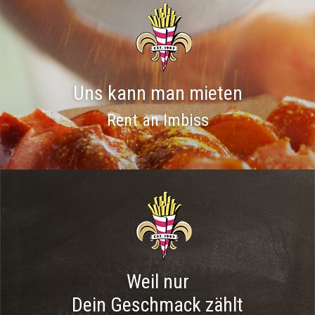
Uns kann man mieten
Rent an Imbiss
Weil nur
Dein Geschmack zählt