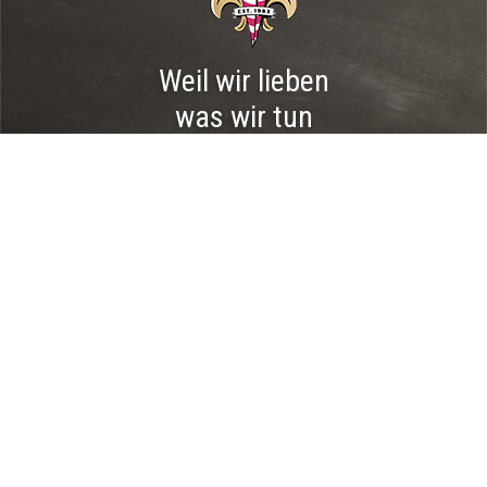
Weil wir lieben
was wir tun
Lerne mehr über uns
Nur die Harten
kommen in den Wagen!
Jobs bei der Curry-Heimat